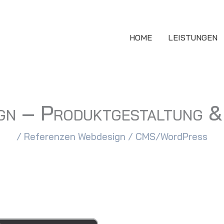
HOME
LEISTUNGEN
gn – Produktgestaltung &
/
Referenzen Webdesign
/
CMS/WordPress