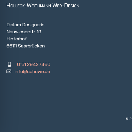
Holleck-Weithmann Web-Design
Diplom Designerin
Nauwieserstr. 19
Hinterhof
66111 Saarbrücken
0151 29427460
info@cohowe.de
© 2