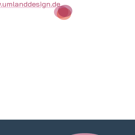
.umlanddesign.de