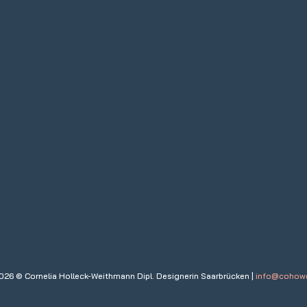
026 © Cornelia Holleck-Weithmann Dipl. Designerin Saarbrücken |
info@cohow