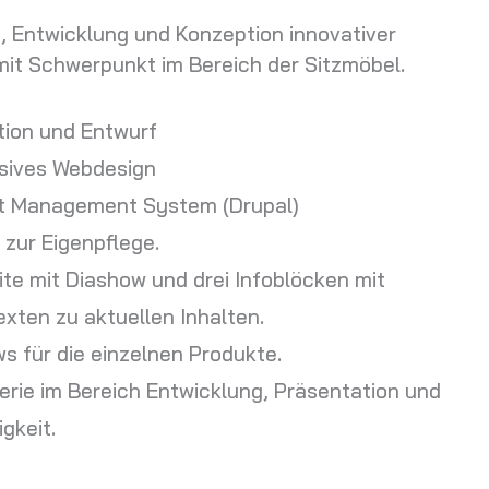
, Entwicklung und Konzeption innovativer
mit Schwerpunkt im Bereich der Sitzmöbel.
ion und Entwurf
sives Webdesign
t Management System (Drupal)
zur Eigenpflege.
ite mit Diashow und drei Infoblöcken mit
exten zu aktuellen Inhalten.
s für die einzelnen Produkte.
erie im Bereich Entwicklung, Präsentation und
gkeit.