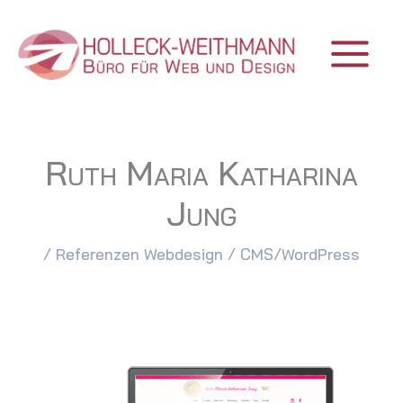
Zum
Inhalt
springen
Ruth Maria Katharina
Jung
/
Referenzen Webdesign
/
CMS/WordPress