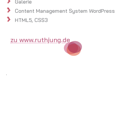
Galerie
Content Management System WordPress
HTML5, CSS3
zu www.ruthjung.de