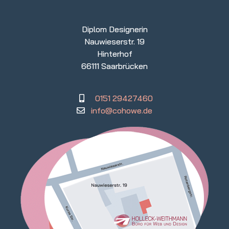
Diplom Designerin
Nauwieserstr. 19
Hinterhof
66111 Saarbrücken
0151 29427460
info@cohowe.de