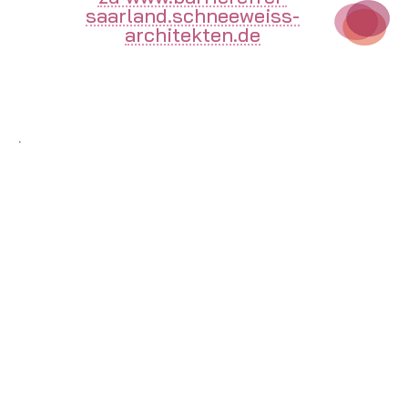
saarland.schneeweiss-
architekten.de