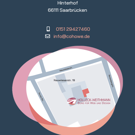
Hinterhof
66111 Saarbrücken
0151 29427460
info@cohowe.de