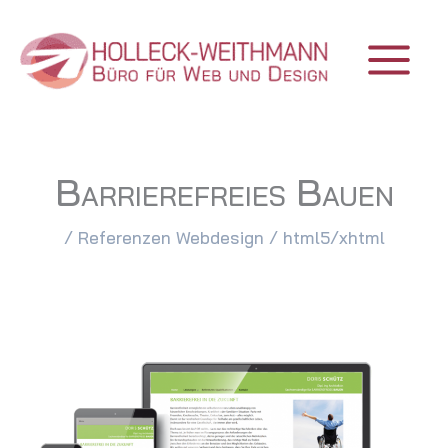
Zum
Inhalt
springen
Barrierefreies Bauen
/
Referenzen Webdesign
/
html5/xhtml