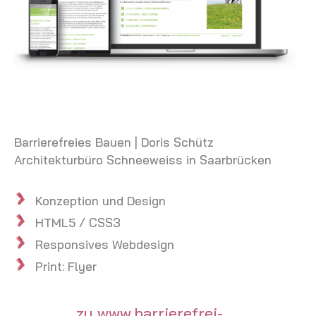
Barrierefreies Bauen | Doris Schütz
Architekturbüro Schneeweiss in Saarbrücken
Konzeption und Design
HTML5 / CSS3
Responsives Webdesign
Print: Flyer
zu www.barrierefrei-